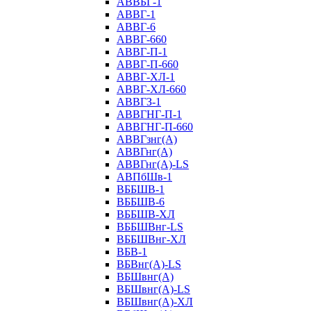
АВВБГ-1
АВВГ-1
АВВГ-6
АВВГ-660
АВВГ-П-1
АВВГ-П-660
АВВГ-ХЛ-1
АВВГ-ХЛ-660
АВВГЗ-1
АВВГНГ-П-1
АВВГНГ-П-660
АВВГзнг(А)
АВВГнг(А)
АВВГнг(А)-LS
АВПбШв-1
ВББШВ-1
ВББШВ-6
ВББШВ-ХЛ
ВББШВнг-LS
ВББШВнг-ХЛ
ВБВ-1
ВБВнг(А)-LS
ВБШвнг(А)
ВБШвнг(А)-LS
ВБШвнг(А)-ХЛ