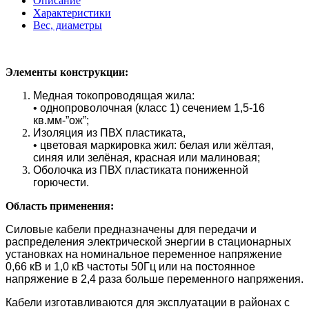
Описание
Характеристики
Вес, диаметры
Элементы конструкции:
Медная токопроводящая жила:
• однопроволочная (класс 1) сечением 1,5-16
кв.мм-”ож”;
Изоляция из ПВХ пластиката,
• цветовая маркировка жил: белая или жёлтая,
синяя или зелёная, красная или малиновая;
Оболочка из ПВХ пластиката пониженной
горючести.
Область применения:
Силовые кабели предназначены для передачи и
распределения электрической энергии в стационарных
установках на номинальное переменное напряжение
0,66 кВ и 1,0 кВ частоты 50Гц или на постоянное
напряжение в 2,4 раза больше переменного напряжения.
Кабели изготавливаются для эксплуатации в районах с