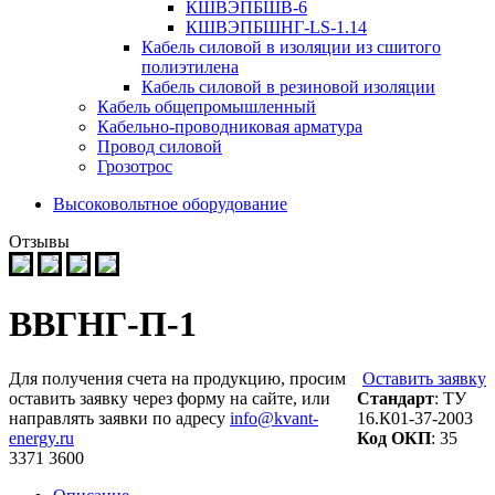
КШВЭПБШВ-6
КШВЭПБШНГ-LS-1.14
Кабель силовой в изоляции из сшитого
полиэтилена
Кабель силовой в резиновой изоляции
Кабель общепромышленный
Кабельно-проводниковая арматура
Провод силовой
Грозотрос
Высоковольтное оборудование
Отзывы
ВВГНГ-П-1
Для получения счета на продукцию, просим
Оставить заявку
оставить заявку через форму на сайте, или
Стандарт
: ТУ
направлять заявки по адресу
info@kvant-
16.К01-37-2003
energy.ru
Код ОКП
: 35
3371 3600