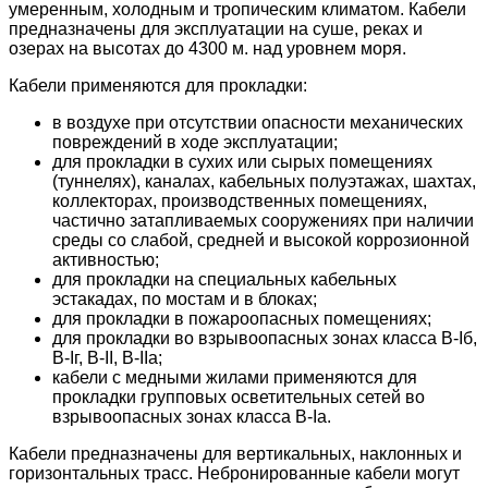
умеренным, холодным и тропическим климатом. Кабели
предназначены для эксплуатации на суше, реках и
озерах на высотах до 4300 м. над уровнем моря.
Кабели применяются для прокладки:
в воздухе при отсутствии опасности механических
повреждений в ходе эксплуатации;
для прокладки в сухих или сырых помещениях
(туннелях), каналах, кабельных полуэтажах, шахтах,
коллекторах, производственных помещениях,
частично затапливаемых сооружениях при наличии
среды со слабой, средней и высокой коррозионной
активностью;
для прокладки на специальных кабельных
эстакадах, по мостам и в блоках;
для прокладки в пожароопасных помещениях;
для прокладки во взрывоопасных зонах класса B-Iб,
B-Iг, В-II, В-IIа;
кабели с медными жилами применяются для
прокладки групповых осветительных сетей во
взрывоопасных зонах класса В-Iа.
Кабели предназначены для вертикальных, наклонных и
горизонтальных трасс. Небронированные кабели могут