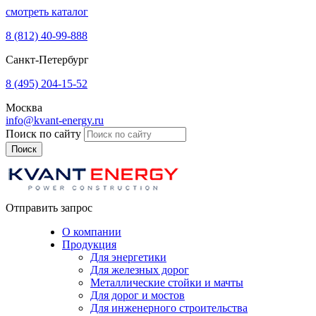
смотреть каталог
8 (812)
40-99-888
Санкт-Петербург
8 (495)
204-15-52
Москва
info@kvant-energy.ru
Поиск по сайту
Отправить запрос
О компании
Продукция
Для энергетики
Для железных дорог
Металлические стойки и мачты
Для дорог и мостов
Для инженерного строительства