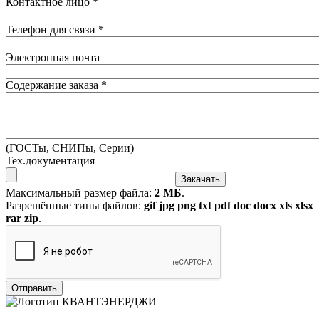
Контактное лицо
*
Телефон для связи
*
Электронная почта
Содержание заказа
*
(ГОСТы, СНИПы, Серии)
Тех.документация
Максимальный размер файла:
2 МБ
.
Разрешённые типы файлов:
gif jpg png txt pdf doc docx xls xlsx
rar zip
.