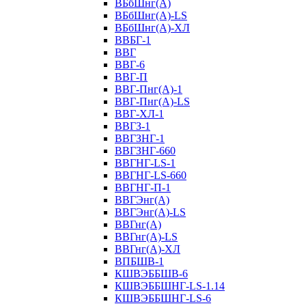
ВБбШнг(А)
ВБбШнг(А)-LS
ВБбШнг(А)-ХЛ
ВВБГ-1
ВВГ
ВВГ-6
ВВГ-П
ВВГ-Пнг(А)-1
ВВГ-Пнг(А)-LS
ВВГ-ХЛ-1
ВВГЗ-1
ВВГЗНГ-1
ВВГЗНГ-660
ВВГНГ-LS-1
ВВГНГ-LS-660
ВВГНГ-П-1
ВВГЭнг(А)
ВВГЭнг(А)-LS
ВВГнг(А)
ВВГнг(А)-LS
ВВГнг(А)-ХЛ
ВПБШВ-1
КШВЭББШВ-6
КШВЭББШНГ-LS-1.14
КШВЭББШНГ-LS-6