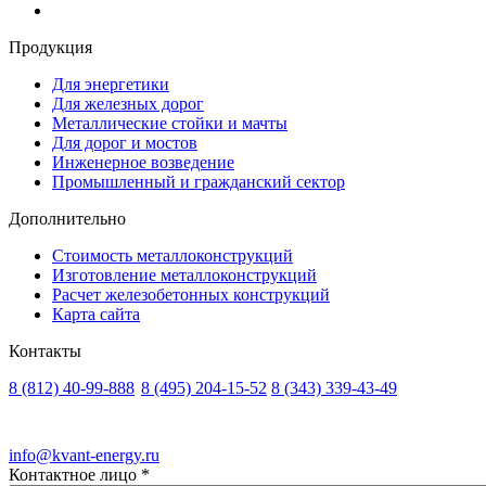
Продукция
Для энергетики
Для железных дорог
Металлические стойки и мачты
Для дорог и мостов
Инженерное возведение
Промышленный и гражданский сектор
Дополнительно
Стоимость металлоконструкций
Изготовление металлоконструкций
Расчет железобетонных конструкций
Карта сайта
Контакты
8 (812)
40-99-888
8 (495)
204-15-52
8 (343)
339-43-49
Санкт-Петербург
Москва
Екатеринбург
info@kvant-energy.ru
Контактное лицо
*