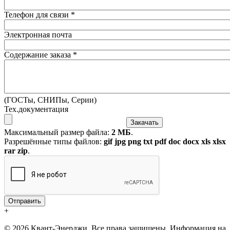
Телефон для связи
*
Электронная почта
Содержание заказа
*
(ГОСТы, СНИПы, Серии)
Тех.документация
Максимальный размер файла:
2 МБ
.
Разрешённые типы файлов:
gif jpg png txt pdf doc docx xls xlsx
rar zip
.
+
© 2026 Квант-Энерджи. Все права защищены. Информация на