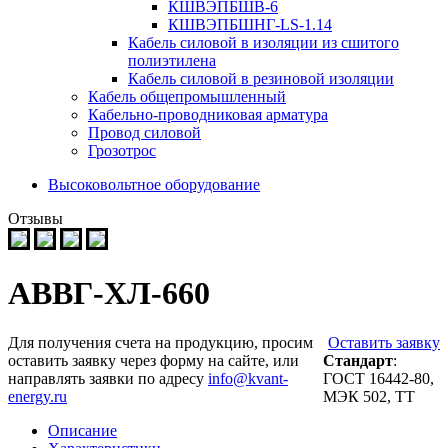
КШВЭПБШВ-6
КШВЭПБШНГ-LS-1.14
Кабель силовой в изоляции из сшитого
полиэтилена
Кабель силовой в резиновой изоляции
Кабель общепромышленный
Кабельно-проводниковая арматура
Провод силовой
Грозотрос
Высоковольтное оборудование
Отзывы
АВВГ-ХЛ-660
Для получения счета на продукцию, просим
Оставить заявку
оставить заявку через форму на сайте, или
Стандарт
:
направлять заявки по адресу
info@kvant-
ГОСТ 16442-80,
energy.ru
МЭК 502, ТТ
Описание