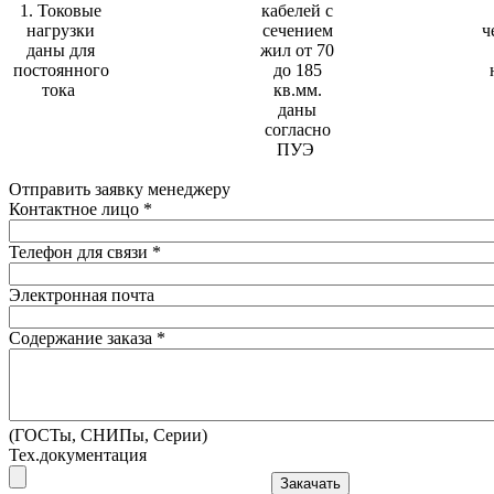
1. Токовые
кабелей с
нагрузки
сечением
ч
даны для
жил от 70
постоянного
до 185
тока
кв.мм.
даны
согласно
ПУЭ
Отправить заявку менеджеру
Контактное лицо
*
Телефон для связи
*
Электронная почта
Содержание заказа
*
(ГОСТы, СНИПы, Серии)
Тех.документация