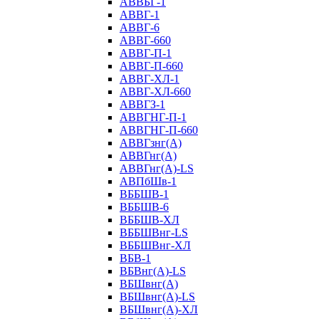
АВВБГ-1
АВВГ-1
АВВГ-6
АВВГ-660
АВВГ-П-1
АВВГ-П-660
АВВГ-ХЛ-1
АВВГ-ХЛ-660
АВВГЗ-1
АВВГНГ-П-1
АВВГНГ-П-660
АВВГзнг(А)
АВВГнг(А)
АВВГнг(А)-LS
АВПбШв-1
ВББШВ-1
ВББШВ-6
ВББШВ-ХЛ
ВББШВнг-LS
ВББШВнг-ХЛ
ВБВ-1
ВБВнг(А)-LS
ВБШвнг(А)
ВБШвнг(А)-LS
ВБШвнг(А)-ХЛ