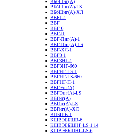
ВБбШнг(А)
ВБбШнг(А)-LS
ВБбШнг(А)-ХЛ
ВВБГ-1
ВВГ
ВВГ-6
ВВГ-П
ВВГ-Пнг(А)-1
ВВГ-Пнг(А)-LS
ВВГ-ХЛ-1
ВВГЗ-1
ВВГЗНГ-1
ВВГЗНГ-660
ВВГНГ-LS-1
ВВГНГ-LS-660
ВВГНГ-П-1
ВВГЭнг(А)
ВВГЭнг(А)-LS
ВВГнг(А)
ВВГнг(А)-LS
ВВГнг(А)-ХЛ
ВПБШВ-1
КШВЭББШВ-6
КШВЭББШНГ-LS-1.14
КШВЭББШНГ-LS-6