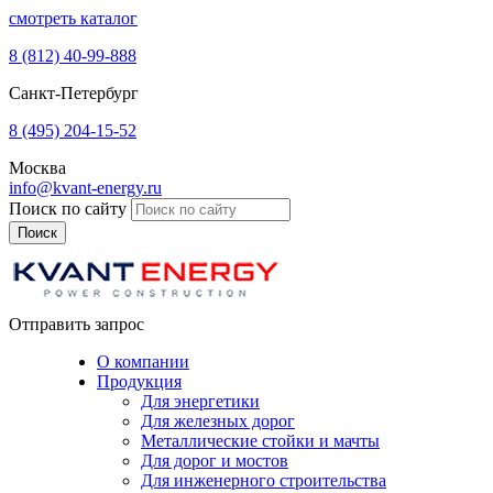
смотреть каталог
8 (812)
40-99-888
Санкт-Петербург
8 (495)
204-15-52
Москва
info@kvant-energy.ru
Поиск по сайту
Отправить запрос
О компании
Продукция
Для энергетики
Для железных дорог
Металлические стойки и мачты
Для дорог и мостов
Для инженерного строительства