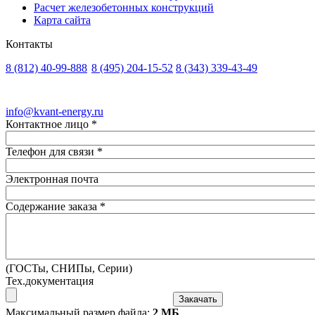
Расчет железобетонных конструкций
Карта сайта
Контакты
8 (812)
40-99-888
8 (495)
204-15-52
8 (343)
339-43-49
Санкт-Петербург
Москва
Екатеринбург
info@kvant-energy.ru
Контактное лицо
*
Телефон для связи
*
Электронная почта
Содержание заказа
*
(ГОСТы, СНИПы, Серии)
Тех.документация
Максимальный размер файла:
2 МБ
.