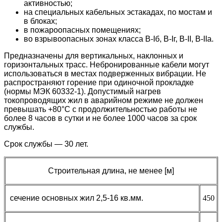
активностью;
на специальных кабельных эстакадах, по мостам и
в блоках;
в пожароопасных помещениях;
во взрывоопасных зонах класса B-Iб, B-Iг, В-II, В-IIа.
Предназначены для вертикальных, наклонных и
горизонтальных трасс. Небронированные кабели могут
использоваться в местах подверженных вибрации. Не
распространяют горение при одиночной прокладке
(нормы МЭК 60332-1). Допустимый нагрев
токопроводящих жил в аварийном режиме не должен
превышать +80°С с продолжительностью работы не
более 8 часов в сутки и не более 1000 часов за срок
службы.
Срок службы — 30 лет.
Строительная длина, не менее [м]
сечение основных жил 2,5-16 кв.мм.
450