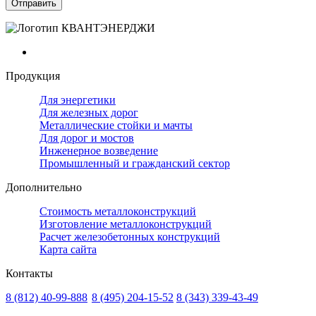
Продукция
Для энергетики
Для железных дорог
Металлические стойки и мачты
Для дорог и мостов
Инженерное возведение
Промышленный и гражданский сектор
Дополнительно
Стоимость металлоконструкций
Изготовление металлоконструкций
Расчет железобетонных конструкций
Карта сайта
Контакты
8 (812)
40-99-888
8 (495)
204-15-52
8 (343)
339-43-49