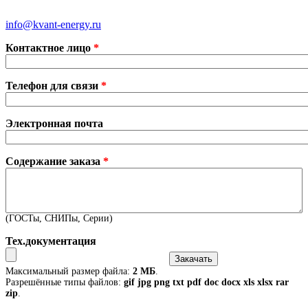
Санкт-Петербург
Москва
Екатеринбург
info@kvant-energy.ru
Контактное лицо
*
Телефон для связи
*
Электронная почта
Содержание заказа
*
(ГОСТы, СНИПы, Серии)
Тех.документация
Максимальный размер файла:
2 МБ
.
Разрешённые типы файлов:
gif jpg png txt pdf doc docx xls xlsx rar
zip
.