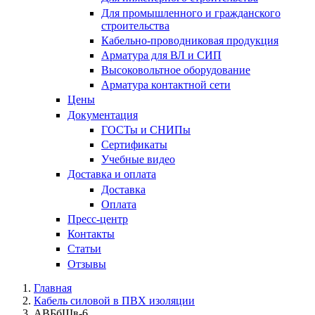
Для промышленного и гражданского
строительства
Кабельно-проводниковая продукция
Арматура для ВЛ и СИП
Высоковольтное оборудование
Арматура контактной сети
Цены
Документация
ГОСТы и СНИПы
Сертификаты
Учебные видео
Доставка и оплата
Доставка
Оплата
Пресс-центр
Контакты
Статьи
Отзывы
Главная
Кабель силовой в ПВХ изоляции
АВБбШв-6