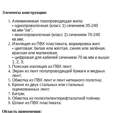
Элементы конструкции:
Алюминиевая токопроводящая жила:
• однопроволочная (класс 1) сечением 35-240
кв.мм-”ож”,
• многопроволочная (класс 2) сечением 70-240
кв.мм;
Изоляция из ПВХ пластиката, маркировка жил:
• цветовая: белая или жёлтая, синяя или зелёная,
красная или малиновая,
• цифровая для кабелей сечением 70 кв.мм и выше:
1, 2, 3;
Поясная изоляция из ПВХ лент;
Экран из лент полупроводящей бумаги и медных
лент;
Обмотка из ПВХ лент и лент нетканого полотна;
Броня из двух стальных или стальных
оцинкованных лент;
Битум;
Обмотка из полиэтилентерефталатной плёнки;
Шланг из ПВХ пластиката.
Область применения: