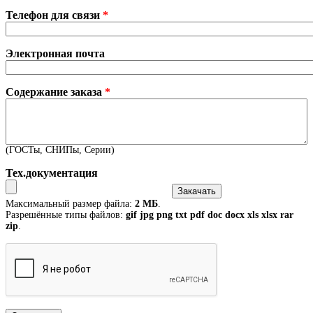
Телефон для связи
*
Электронная почта
Содержание заказа
*
(ГОСТы, СНИПы, Серии)
Тех.документация
Максимальный размер файла:
2 МБ
.
Разрешённые типы файлов:
gif jpg png txt pdf doc docx xls xlsx rar
zip
.