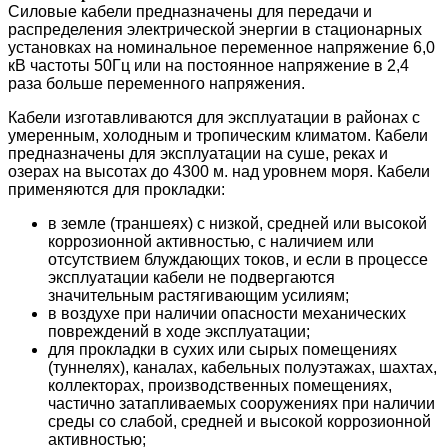
Силовые кабели предназначены для передачи и
распределения электрической энергии в стационарных
установках на номинальное переменное напряжение 6,0
кВ частоты 50Гц или на постоянное напряжение в 2,4
раза больше переменного напряжения.
Кабели изготавливаются для эксплуатации в районах с
умеренным, холодным и тропическим климатом. Кабели
предназначены для эксплуатации на суше, реках и
озерах на высотах до 4300 м. над уровнем моря. Кабели
применяются для прокладки:
в земле (траншеях) с низкой, средней или высокой
коррозионной активностью, с наличием или
отсутствием блуждающих токов, и если в процессе
эксплуатации кабели не подвергаются
значительным растягивающим усилиям;
в воздухе при наличии опасности механических
повреждений в ходе эксплуатации;
для прокладки в сухих или сырых помещениях
(туннелях), каналах, кабельных полуэтажах, шахтах,
коллекторах, производственных помещениях,
частично затапливаемых сооружениях при наличии
среды со слабой, средней и высокой коррозионной
активностью;