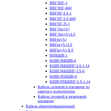
ВВГЗНГ-1
ВВГЗНГ-660
ВВГНГ-LS-1
ВВГНГ-LS-660
ВВГНГ-П-1
ВВГЭнг(А)
ВВГЭнг(А)-LS
ВВГнг(А)
ВВГнг(А)-LS
ВВГнг(А)-ХЛ
ВПБШВ-1
КШВЭББШВ-6
КШВЭББШНГ-LS-1.14
КШВЭББШНГ-LS-6
КШВЭПБШВ-6
КШВЭПБШНГ-LS-1.14
Кабель силовой в изоляции из
сшитого полиэтилена
Кабель силовой в резиновой
изоляции
Кабель общепромышленный