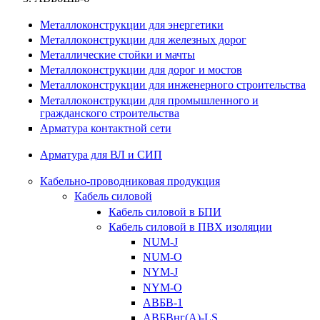
Металлоконструкции для энергетики
Металлоконструкции для железных дорог
Металлические стойки и мачты
Металлоконструкции для дорог и мостов
Металлоконструкции для инженерного строительства
Металлоконструкции для промышленного и
гражданского строительства
Арматура контактной сети
Арматура для ВЛ и СИП
Кабельно-проводниковая продукция
Кабель силовой
Кабель силовой в БПИ
Кабель силовой в ПВХ изоляции
NUM-J
NUM-O
NYM-J
NYM-O
АВБВ-1
АВБВнг(А)-LS