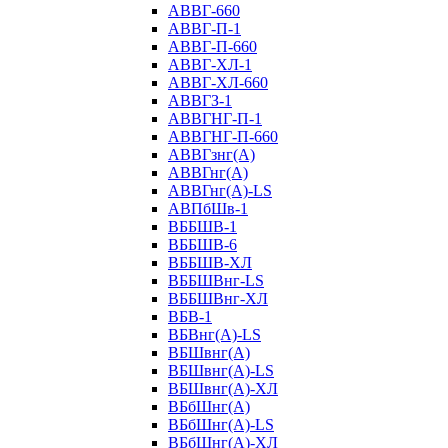
АВВГ-660
АВВГ-П-1
АВВГ-П-660
АВВГ-ХЛ-1
АВВГ-ХЛ-660
АВВГЗ-1
АВВГНГ-П-1
АВВГНГ-П-660
АВВГзнг(А)
АВВГнг(А)
АВВГнг(А)-LS
АВПбШв-1
ВББШВ-1
ВББШВ-6
ВББШВ-ХЛ
ВББШВнг-LS
ВББШВнг-ХЛ
ВБВ-1
ВБВнг(А)-LS
ВБШвнг(А)
ВБШвнг(А)-LS
ВБШвнг(А)-ХЛ
ВБбШнг(А)
ВБбШнг(А)-LS
ВБбШнг(А)-ХЛ