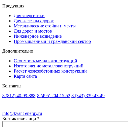
Продукция
Для энергетики
Для железных дорог
Металлические стойки и мачты
Для дорог и мостов
Инженерное возведение
Промышленный и гражданский сектор
Дополнительно
Стоимость металлоконструкций
Изготовление металлоконструкций
Расчет железобетонных конструкций
Карта сайта
Контакты
8 (812)
40-99-888
8 (495)
204-15-52
8 (343)
339-43-49
Санкт-Петербург
Москва
Екатеринбург
info@kvant-energy.ru
Контактное лицо
*