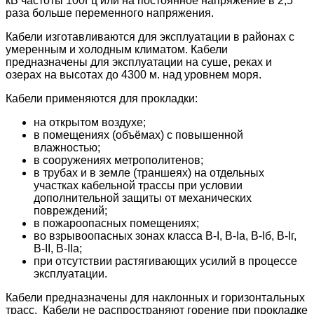
кВ частоты 100Гц или на постоянное напряжение в 2,5
раза больше переменного напряжения.
Кабели изготавливаются для эксплуатации в районах с
умеренным и холодным климатом. Кабели
предназначены для эксплуатации на суше, реках и
озерах на высотах до 4300 м. над уровнем моря.
Кабели применяются для прокладки:
на открытом воздухе;
в помещениях (объёмах) с повышенной
влажностью;
в сооружениях метрополитенов;
в трубах и в земле (траншеях) на отдельных
участках кабельной трассы при условии
дополнительной защиты от механических
повреждений;
в пожароопасных помещениях;
во взрывоопасных зонах класса B-I, B-Iа, B-Iб, B-Iг,
В-II, В-IIа;
при отсутствии растягивающих усилий в процессе
эксплуатации.
Кабели предназначены для наклонных и горизонтальных
трасс. Кабели не распространяют горение при прокладке