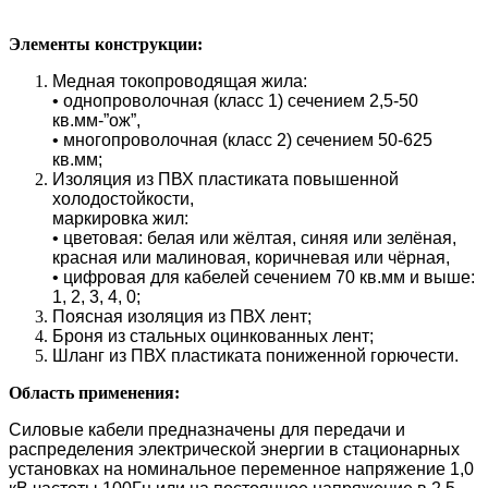
Элементы конструкции:
Медная токопроводящая жила:
• однопроволочная (класс 1) сечением 2,5-50
кв.мм-”ож”,
• многопроволочная (класс 2) сечением 50-625
кв.мм;
Изоляция из ПВХ пластиката повышенной
холодостойкости,
маркировка жил:
• цветовая: белая или жёлтая, синяя или зелёная,
красная или малиновая, коричневая или чёрная,
• цифровая для кабелей сечением 70 кв.мм и выше:
1, 2, 3, 4, 0;
Поясная изоляция из ПВХ лент;
Броня из стальных оцинкованных лент;
Шланг из ПВХ пластиката пониженной горючести.
Область применения:
Силовые кабели предназначены для передачи и
распределения электрической энергии в стационарных
установках на номинальное переменное напряжение 1,0