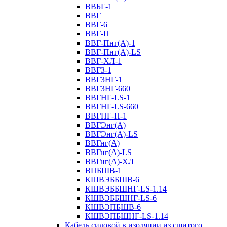
ВВБГ-1
ВВГ
ВВГ-6
ВВГ-П
ВВГ-Пнг(А)-1
ВВГ-Пнг(А)-LS
ВВГ-ХЛ-1
ВВГЗ-1
ВВГЗНГ-1
ВВГЗНГ-660
ВВГНГ-LS-1
ВВГНГ-LS-660
ВВГНГ-П-1
ВВГЭнг(А)
ВВГЭнг(А)-LS
ВВГнг(А)
ВВГнг(А)-LS
ВВГнг(А)-ХЛ
ВПБШВ-1
КШВЭББШВ-6
КШВЭББШНГ-LS-1.14
КШВЭББШНГ-LS-6
КШВЭПБШВ-6
КШВЭПБШНГ-LS-1.14
Кабель силовой в изоляции из сшитого