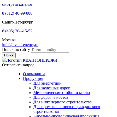
смотреть каталог
8 (812)
40-99-888
Санкт-Петербург
8 (495)
204-15-52
Москва
info@kvant-energy.ru
Поиск по сайту
Отправить запрос
О компании
Продукция
Для энергетики
Для железных дорог
Металлические стойки и мачты
Для дорог и мостов
Для инженерного строительства
Для промышленного и гражданского
строительства
Кабельно-проводниковая продукция