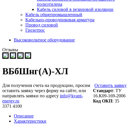
полиэтилена
Кабель силовой в резиновой изоляции
Кабель общепромышленный
Кабельно-проводниковая арматура
Провод силовой
Грозотрос
Высоковольтное оборудование
Отзывы
ВБбШнг(А)-ХЛ
Для получения счета на продукцию, просим
Оставить заявку
оставить заявку через форму на сайте, или
Стандарт
: ТУ
направлять заявки по адресу
info@kvant-
16.К09-169-2006
energy.ru
Код ОКП
: 35
3371 4100
Описание
Характеристики