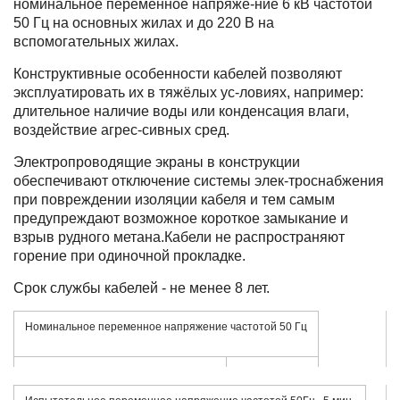
номинальное переменное напряже-ние 6 кВ частотой
50 Гц на основных жилах и до 220 В на
вспомогательных жилах.
Конструктивные особенности кабелей позволяют
эксплуатировать их в тяжёлых ус-ловиях, например:
длительное наличие воды или конденсация влаги,
воздействие агрес-сивных сред.
Электропроводящие экраны в конструкции
обеспечивают отключение системы элек-троснабжения
при повреждении изоляции кабеля и тем самым
предупреждают возможное короткое замыкание и
взрыв рудного метана.Кабели не распространяют
горение при одиночной прокладке.
Срок службы кабелей - не менее 8 лет.
Номинальное переменное напряжение частотой 50 Гц
6 000 В
основных жил