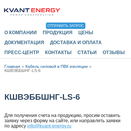
ОТПРАВИТЬ ЗАПРОС
О КОМПАНИИ
ПРОДУКЦИЯ
ЦЕНЫ
ДОКУМЕНТАЦИЯ
ДОСТАВКА И ОПЛАТА
ПРЕСС-ЦЕНТР
КОНТАКТЫ
СТАТЬИ
ОТЗЫВЫ
Главная
Кабель силовой в ПВХ изоляции
КШВЭББШНГ-LS-6
КШВЭББШНГ-LS-6
Для получения счета на продукцию, просим оставить
заявку через форму на сайте, или направлять заявки
по адресу
info@kvant-energy.ru