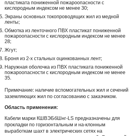
пластиката
пониженной пожароопасности с
кислородным индексом не менее 30
;
Экраны основных токопроводящих жил из медной
ленты;
Обмотка из ленточного ПВХ пластикат
пониженной
пожароопасности с кислородным индексом не менее
28
;
Жгут;
Броня из 2-х стальных оцинкованных лент;
Наружная оболочка из ПВХ пластиката
пониженной
пожароопасности с кислородным индексом не менее
35
.
Примечание:
наличие вспомогательных жил и сечений
заземляющих жил по согласованию с заказчиком.
Область применения:
Кабели марки КШВЭБбШнг-LS предназначены для
прокладки по горизонтальным и на-клонным
выработкам шахт в электрических сетях на