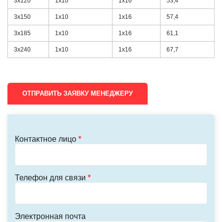
3х120
1х10
1х16
53,4
3х150
1х10
1х16
57,4
3х185
1х10
1х16
61,1
3х240
1х10
1х16
67,7
ОТПРАВИТЬ ЗАЯВКУ МЕНЕДЖЕРУ
Контактное лицо
*
Телефон для связи
*
Электронная почта