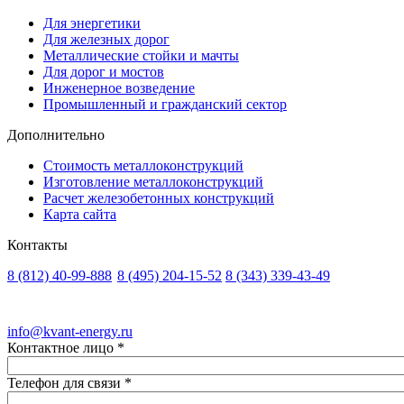
Для энергетики
Для железных дорог
Металлические стойки и мачты
Для дорог и мостов
Инженерное возведение
Промышленный и гражданский сектор
Дополнительно
Стоимость металлоконструкций
Изготовление металлоконструкций
Расчет железобетонных конструкций
Карта сайта
Контакты
8 (812)
40-99-888
8 (495)
204-15-52
8 (343)
339-43-49
Санкт-Петербург
Москва
Екатеринбург
info@kvant-energy.ru
Контактное лицо
*
Телефон для связи
*