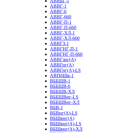
АВВБГ-1
АВВГ-1
АВВГ-6
АВВГ-660
АВВГ-П-1
АВВГ-П-660
АВВГ-ХЛ-1
АВВГ-ХЛ-660
АВВГЗ-1
АВВГНГ-П-1
АВВГНГ-П-660
АВВГзнг(А)
АВВГнг(А)
АВВГнг(А)-LS
АВПбШв-1
ВББШВ-1
ВББШВ-6
ВББШВ-ХЛ
ВББШВнг-LS
ВББШВнг-ХЛ
ВБВ-1
ВБВнг(А)-LS
ВБШвнг(А)
ВБШвнг(А)-LS
ВБШвнг(А)-ХЛ