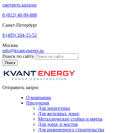
смотреть каталог
8 (812)
40-99-888
Санкт-Петербург
8 (495)
204-15-52
Москва
info@kvant-energy.ru
Поиск по сайту
Отправить запрос
О компании
Продукция
Для энергетики
Для железных дорог
Металлические стойки и мачты
Для дорог и мостов
Для инженерного строительства