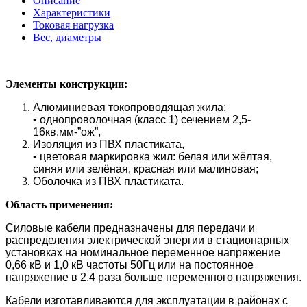
Описание
Характеристики
Токовая нагрузка
Вес, диаметры
Элементы конструкции:
Алюминиевая токопроводящая жила:
• однопроволочная (класс 1) сечением 2,5-
16кв.мм-”ож”,
Изоляция из ПВХ пластиката,
• цветовая маркировка жил: белая или жёлтая,
синяя или зелёная, красная или малиновая;
Оболочка из ПВХ пластиката.
Область применения:
Силовые кабели предназначены для передачи и
распределения электрической энергии в стационарных
установках на номинальное переменное напряжение
0,66 кВ и 1,0 кВ частоты 50Гц или на постоянное
напряжение в 2,4 раза больше переменного напряжения.
Кабели изготавливаются для эксплуатации в районах с