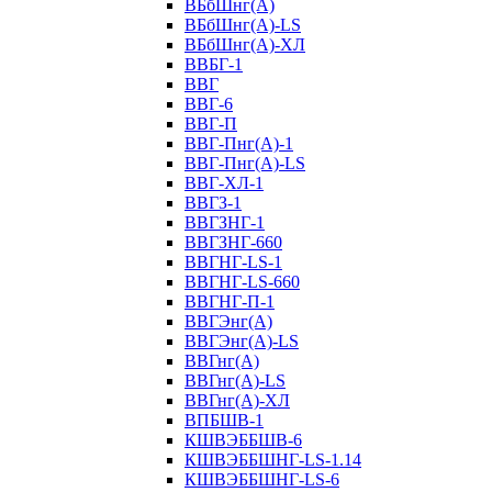
ВБбШнг(А)
ВБбШнг(А)-LS
ВБбШнг(А)-ХЛ
ВВБГ-1
ВВГ
ВВГ-6
ВВГ-П
ВВГ-Пнг(А)-1
ВВГ-Пнг(А)-LS
ВВГ-ХЛ-1
ВВГЗ-1
ВВГЗНГ-1
ВВГЗНГ-660
ВВГНГ-LS-1
ВВГНГ-LS-660
ВВГНГ-П-1
ВВГЭнг(А)
ВВГЭнг(А)-LS
ВВГнг(А)
ВВГнг(А)-LS
ВВГнг(А)-ХЛ
ВПБШВ-1
КШВЭББШВ-6
КШВЭББШНГ-LS-1.14
КШВЭББШНГ-LS-6