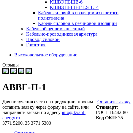
КШВЭПБШВ-6
КШВЭПБШНГ-LS-1.14
Кабель силовой в изоляции из сшитого
полиэтилена
Кабель силовой в резиновой изоляции
Кабель общепромышленный
Кабельно-проводниковая арматура
Провод силовой
Грозотрос
Высоковольтное оборудование
Отзывы
АВВГ-П-1
Для получения счета на продукцию, просим
Оставить заявку
оставить заявку через форму на сайте, или
Стандарт
:
направлять заявки по адресу
info@kvant-
ГОСТ 16442-80
energy.ru
Код ОКП
: 35
3771 5200, 35 3771 5300