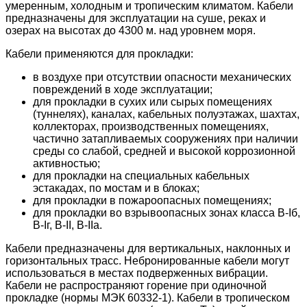
умеренным, холодным и тропическим климатом. Кабели
предназначены для эксплуатации на суше, реках и
озерах на высотах до 4300 м. над уровнем моря.
Кабели применяются для прокладки:
в воздухе при отсутствии опасности механических
повреждений в ходе эксплуатации;
для прокладки в сухих или сырых помещениях
(туннелях), каналах, кабельных полуэтажах, шахтах,
коллекторах, производственных помещениях,
частично затапливаемых сооружениях при наличии
среды со слабой, средней и высокой коррозионной
активностью;
для прокладки на специальных кабельных
эстакадах, по мостам и в блоках;
для прокладки в пожароопасных помещениях;
для прокладки во взрывоопасных зонах класса B-Iб,
B-Iг, В-II, В-IIа.
Кабели предназначены для вертикальных, наклонных и
горизонтальных трасс. Небронированные кабели могут
использоваться в местах подверженных вибрации.
Кабели не распространяют горение при одиночной
прокладке (нормы МЭК 60332-1). Кабели в тропическом