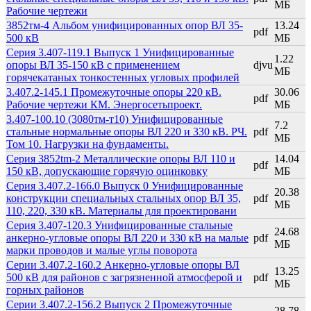
МБ
Рабочие чертежи
3852тм-4 Альбом унифицированных опор ВЛ 35-
13.24
pdf
500 кВ
МБ
Серия 3.407-119.1 Выпуск 1 Унифицированные
1.22
опоры ВЛ 35-150 кВ с применением
djvu
МБ
горячекатаных тонкостенных угловых профилей
3.407.2-145.1 Промежуточные опоры 220 кВ.
30.06
pdf
Рабочие чертежи КМ. Энергосетьпроект.
МБ
3.407-100.10 (3080тм-т10) Унифицированные
7.2
стальные нормальные опоры ВЛ 220 и 330 кВ. РЧ.
pdf
МБ
Том 10. Нагрузки на фундаменты.
Серия 3852tm-2 Металлические опоры ВЛ 110 и
14.04
pdf
150 кВ, допускающие горячую оцинковку
МБ
Серия 3.407.2-166.0 Выпуск 0 Унифицированные
20.38
конструкции специальных стальных опор ВЛ 35,
pdf
МБ
110, 220, 330 кВ. Материалы для проектировани
Серия 3.407-120.3 Унифицированные стальные
24.68
анкерно-угловые опоры ВЛ 220 и 330 кВ на малые
pdf
МБ
марки проводов и малые углы поворота
Серии 3.407.2-160.2 Анкерно-угловые опоры ВЛ
13.25
500 кВ для районов с загрязненной атмосферой и
pdf
МБ
горных районов
Серии 3.407.2-156.2 Выпуск 2 Промежуточные
28.78