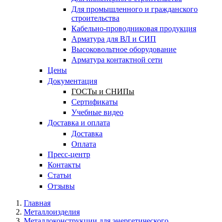
Для промышленного и гражданского
строительства
Кабельно-проводниковая продукция
Арматура для ВЛ и СИП
Высоковольтное оборудование
Арматура контактной сети
Цены
Документация
ГОСТы и СНИПы
Сертификаты
Учебные видео
Доставка и оплата
Доставка
Оплата
Пресс-центр
Контакты
Статьи
Отзывы
Главная
Металлоизделия
Металлоконструкции для энергетического