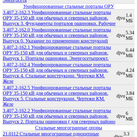
Энергосеть
Унифицированные стальные порталы ОРУ
3.407.2-162.3 Унифицированные стальные порталы
1.4
ОРУ 35-150 кВ для обычных и северных районов.
djvu
МБ
Выпуск 3. Фундаменты порталов ошиновки. Рабочие
3.407.2-162.0 Унифицированные стальные порталы
5.34
ОРУ 35-150 кВ для обычных и северных районов.
djvu
МБ
Выпуск 0. Указание по применению конструкций
3.407.2-162.1 Унифицированные стальные порталы
6.44
ОРУ 35-150 кВ для обычных и северных районов.
djvu
МБ
Выпуск 1. Порталы ошиновки. Энергосетьпроект.
3.407.2-162.4 Унифицированные стальные порталы
ОРУ 35-150 кВ для обычных и северных районов.
4.24
djvu
Выпуск 4. Стальные конструкции. Чертежи КМ.
МБ
Желе
3.407.2-162.5 Унифицированные стальные порталы
ОРУ 35-150 кВ для обычных и северных районов.
3.84
djvu
Выпуск 5. Стальные конструкции. Чертежи КМ.
МБ
Желе
3.407.2-162.2 Унифицированные стальные порталы
6
ОРУ 35-150 кВ для обычных и северных районов.
djvu
МБ
Выпуск 2. Порталы ошиновки ( для северных районо
Стальные многогранные опоры
21.0112 Стальные многогранные одноцепные
3.3
djvu