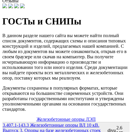
Отзывы
ГОСТы и СНИПы
В данном разделе нашего сайта вы можете найти полный
список документов, содержащих схемы и описания типовых
конструкций и изделий, предлагаемых нашей компанией. С
любым из документов вы можете ознакомиться, открыв его в
своем браузере или скачав на компьютер. Вы получите
исчерпывающую информацию о производстве и
использовании того или иного изделия. Среди документации
вы найдете проекты всех металлических и железобетонных
опор, поставку которых мы реализуем.
Документы сохранены в популярных форматах, которые
открываются на большинстве современных устройств. Они
разработаны государственными институтами и утверждены
уполномоченными органами на основании государственных
стандартов.
Железобетонные опоры ЛЭП
3.407.1-143.3 Железобетонные опоры ВЛ 10 кВ.
2.6
Выпуск 3. Опоры на базе железобетонных стоек
djvu