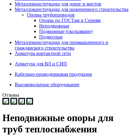
Металлоконструкции для дорог и мостов
Металлоконструкции для инженерного строительства
Опоры трубопроводов
Опоры по ГОСТам и Сериям
Неподвижные
Подвижные (скользящие)
Подвесные
Металлоконструкции для промышленного и
гражданского строительства
Арматура контактной сети
Арматура для ВЛ и СИП
Кабельно-проводниковая продукция
Высоковольтное оборудование
Отзывы
Неподвижные опоры для
труб теплоснабжения