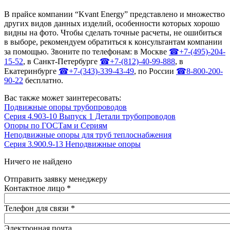
В прайсе компании “Kvant Energy” представлено и множество
других видов данных изделий, особенности которых хорошо
видны на фото. Чтобы сделать точные расчеты, не ошибиться
в выборе, рекомендуем обратиться к консультантам компании
за помощью. Звоните по телефонам: в Москве
☎+7-(495)-204-
15-52
, в Санкт-Петербурге
☎+7-(812)-40-99-888
, в
Екатеринбурге
☎+7-(343)-339-43-49
, по России
☎8-800-200-
90-22
бесплатно.
Вас также может заинтересовать:
Подвижные опоры трубопроводов
Серия 4.903-10 Выпуск 1 Детали трубопроводов
Опоры по ГОСТам и Сериям
Неподвижные опоры для труб теплоснабжения
Серия 3.900.9-13 Неподвижные опоры
Ничего не найдено
Отправить заявку менеджеру
Контактное лицо
*
Телефон для связи
*
Электронная почта