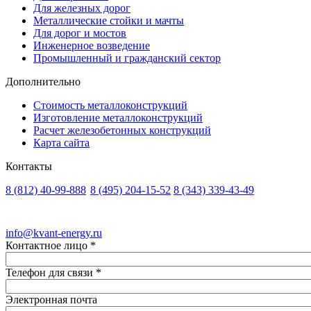
Для железных дорог
Металлические стойки и мачты
Для дорог и мостов
Инженерное возведение
Промышленный и гражданский сектор
Дополнительно
Стоимость металлоконструкций
Изготовление металлоконструкций
Расчет железобетонных конструкций
Карта сайта
Контакты
8 (812)
40-99-888
8 (495)
204-15-52
8 (343)
339-43-49
Санкт-Петербург
Москва
Екатеринбург
info@kvant-energy.ru
Контактное лицо
*
Телефон для связи
*
Электронная почта