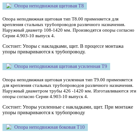
Опора неподвижная щитовая Т8
Опора неподвижная щитовая тип Т8.00 применяется для
крепления стальных трубопроводов различного назначения.
Наружный диаметр 108-1420 мм. Производятся опоры согласно
Серии 4.903-10 выпуск 4.
Состоит: Упоры с накладками, щит. В процессе монтажа
упоры привариваются к трубопроводу.
Опора неподвижная щитовая усиленная Т9
Опора неподвижная щитовая усиленная тип Т9.00 применяется
для крепления стальных трубопроводов различного назначения.
Наружный диаметром трубы
426 -1420 мм. Изготавливаются эти
опоры согласно Серии 4.903-10 выпуск 4.
Состоит: Упоры усиленные с накладками, щит. При монтаже
упоры привариваются к трубопроводу
Опора неподвижная боковая Т10