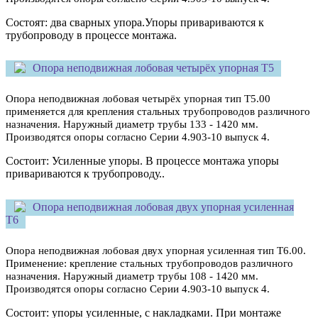
Состоят: два сварных упора.Упоры привариваются к
трубопроводу в процессе монтажа.
Опора неподвижная лобовая четырёх упорная Т5
Опора неподвижная лобовая четырёх упорная
тип Т5.00
применяется для крепления стальных трубопроводов различного
назначения. Наружный
диаметр трубы 133 - 1420 мм.
Производятся опоры согласно Серии 4.903-10 выпуск 4.
Состоит: Усиленные упоры. В процессе монтажа упоры
привариваются к трубопроводу..
Опора неподвижная лобовая двух упорная усиленная
Т6
Опора неподвижная лобовая двух упорная усиленная тип Т6.00.
Применение: крепление стальных трубопроводов различного
назначения. Наружный диаметр трубы 108 - 1420 мм.
Производятся опоры согласно Серии 4.903-10 выпуск 4.
Состоит: упоры усиленные, с накладками. При монтаже