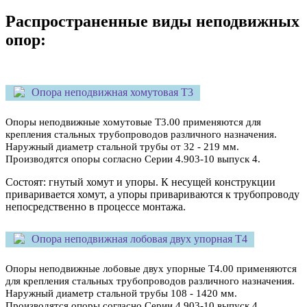
Распространенные виды неподвижных
опор:
Опора неподвижная хомутовая Т3
Опоры неподвижные хомутовые Т3.00 применяются для
крепления стальных трубопроводов различного назначения.
Наружный диаметр стальной трубы от 32 - 219 мм.
Производятся опоры согласно Серии 4.903-10 выпуск 4.
Состоят: гнутый хомут и упоры. К несущей конструкции
приваривается хомут, а упоры привариваются к трубопроводу
непосредственно в процессе монтажа.
Опора неподвижная лобовая двух упорная Т4
Опоры неподвижные лобовые двух упорные Т4.00
применяются
для крепления стальных трубопроводов различного назначения.
Наружный
диаметр стальной трубы 108 - 1420 мм.
Производятся опоры согласно Серии 4.903-10 выпуск 4.