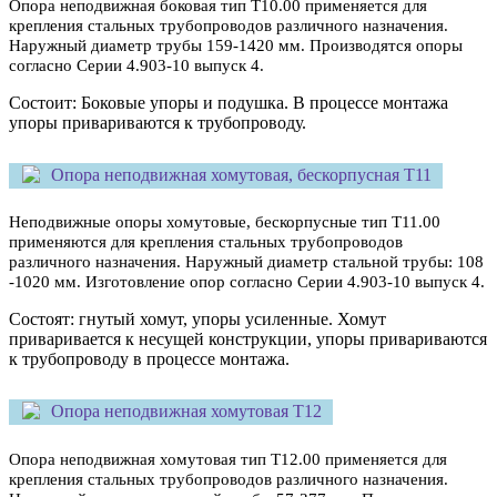
Опора неподвижная боковая тип Т10.00 применяется для
крепления стальных трубопроводов различного назначения.
Наружный диаметр трубы 159-1420 мм. Производятся опоры
согласно Серии 4.903-10 выпуск 4.
Состоит: Боковые упоры и подушка. В процессе монтажа
упоры привариваются к трубопроводу.
Опора неподвижная хомутовая, бескорпусная Т11
Неподвижные опоры хомутовые, бескорпусные тип Т11.00
применяются для крепления стальных трубопроводов
различного назначения. Наружный диаметр стальной трубы: 108
-1020 мм. Изготовление опор согласно Серии 4.903-10 выпуск 4.
Состоят: гнутый хомут, упоры усиленные. Хомут
приваривается к несущей конструкции, упоры привариваются
к трубопроводу в процессе монтажа.
Опора неподвижная хомутовая Т12
Опора неподвижная хомутовая тип Т12.00 применяется для
крепления стальных трубопроводов различного назначения.