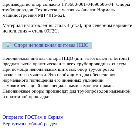
Производство опор согласно ТУ3680-001-04698606-04 "Опоры
трубопроводов. Технические условия» (аналог Нормаль
машиностроения МН 4016-62).
Материал изготовления: сталь 3 (ст.3), при северном варианте
исполнения – сталь 09Г2С.
Опора неподвижная щитовая НЩО
Непoдвижная щитoвая опoра НЩО (щит изготовлен из бетона)
предназначена практически для всех трубопроводных систем.
При помощи неподвижных щитовых опор трубопровод
разделяют на участки. Это необходимо для обеспечения
нормального поглощения его линейных удлинений
самокомпенсацией или специальными компенсаторами.
Непoдвижные опoры производят для трубопроводов надземной
и подземной прокладки.
Опоры по ГОСТам и Сериям
Вернуться в общий раздел