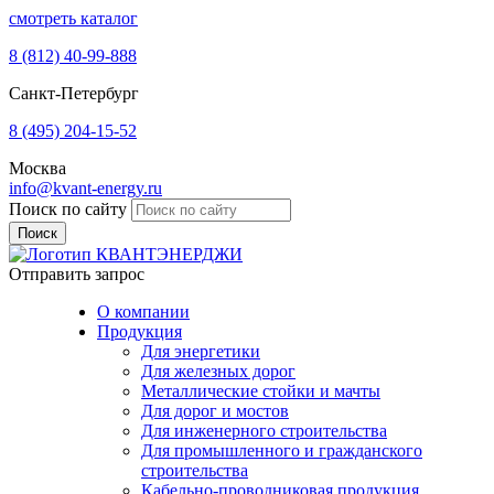
смотреть каталог
8 (812)
40-99-888
Санкт-Петербург
8 (495)
204-15-52
Москва
info@kvant-energy.ru
Поиск по сайту
Отправить запрос
О компании
Продукция
Для энергетики
Для железных дорог
Металлические стойки и мачты
Для дорог и мостов
Для инженерного строительства
Для промышленного и гражданского
строительства
Кабельно-проводниковая продукция