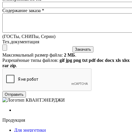
Содержание заказа
*
(ГОСТы, СНИПы, Серии)
Тех.документация
Максимальный размер файла:
2 МБ
.
Разрешённые типы файлов:
gif jpg png txt pdf doc docx xls xlsx
rar zip
.
Продукция
Для энергетики