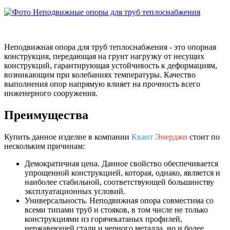
Неподвижная опора для труб теплоснабжения - это опорная
конструкция, передающая на грунт нагрузку от несущих
конструкций, гарантирующая устойчивость к деформациям,
возникающим при колебаниях температуры. Качество
выполнения опор напрямую влияет на прочность всего
инженерного сооружения.
Преимущества
Купить данное изделие в компании
Квант
Энерджи
стоит по
нескольким причинам:
Демократичная цена. Данное свойство обеспечивается
упрощенной конструкцией, которая, однако, является и
наиболее стабильной, соответствующей большинству
эксплуатационных условий.
Универсальность. Неподвижная опора совместима со
всеми типами труб и стояков, в том числе не только
конструкциями из горячекатаных профилей,
нержавеющей стали и черного металла, но и более