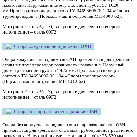
назначения. Наружный диаметр стальной трубы: 57-1620
мм.Производство опор согласно ТУ-04698606-001-04 «Опоры
трубопроводов». (Нормаль машиностроения МН 4008-62).
Материал: Сталь 3(ст.3), в варианте для севера (северное
исполнение) – сталь 09Г2.
Опора хомутовая неподвижная ОХН
Опора хомутовая неподвижная ОХН применяется для крепления
стальных трубопроводов различного назначения. Наружный
диаметр стальной трубы 57-426 мм. Производятся опоры
согласно ТУ-04698606-001-04 «Опоры трубопроводов».
(Нормаль машиностроения МН 4010-62)
Материал: Сталь 3(ст.3), в варианте для севера (северное
исполнение) – сталь 09Г2.
Опора бескорпусная неподвижная ОБН
Опора без корпусная неподвижная и направляющая тип ОБН
применяется для крепления стальных трубопроводов различного
назначения. Наружный диаметр стальной трубы: 25-530 мм.