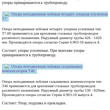
упоры привариваются к трубопроводу.
Опора неподвижная лобовая четырёх упорная усиленная
Т7
Опора неподвижная лобовая четырёх упорная усиленная тип
Т7.00 применяется для крепления стальных трубопроводов
различного назначения. Наружный диаметр трубы
426 - 1420
мм. Производятся опоры согласно Серии 4.903-10 выпуск 4.
Состоит: упоры усиленные. При монтаже упоры
привариваются к трубопроводу.
Опора неподвижная лобовая сальниковых
компенсаторов Т46
Опора неподвижная лобовая сальниковых компенсаторов тип
Т46 применяется для крепления стальных трубопроводов
различного назначения. Наружный диаметр трубы 530 - 820мм.
Производятся опоры согласно Серии 4.903-10 выпуск 4.
Состоит: Упор, подушка и прокладки.