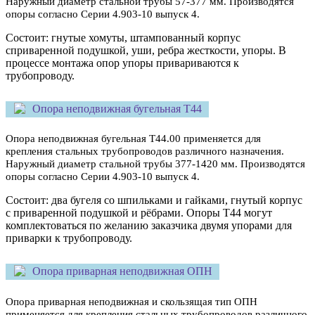
Наружный диаметр стальной трубы 57-377 мм. Производятся
опоры согласно Серии 4.903-10 выпуск 4.
Состоит: гнутые хомуты, штампованный корпус
сприваренной подушкой, уши, ребра жесткости, упоры. В
процессе монтажа опор упоры привариваются к
трубопроводу.
Опора неподвижная бугельная Т44
Опора неподвижная бугельная Т44.00 применяется для
крепления стальных трубопроводов различного назначения.
Наружный диаметр стальной трубы 377-1420 мм. Производятся
опоры согласно Серии 4.903-10 выпуск 4.
Состоит: два бугеля со шпильками и гайками, гнутый корпус
с приваренной подушкой и рёбрами. Опоры Т44 могут
комплектоваться по желанию заказчика двумя упорами для
приварки к трубопроводу.
Опора приварная неподвижная ОПН
Опора приварная неподвижная и скользящая тип ОПН
применяется для крепления стальных трубопроводов различного