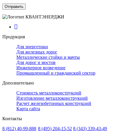
Продукция
Для энергетики
Для железных дорог
Металлические стойки и мачты
Для дорог и мостов
Инженерное возведение
Промышленный и гражданский сектор
Дополнительно
Стоимость металлоконструкций
Изготовление металлоконструкций
Расчет железобетонных конструкций
Карта сайта
Контакты
8 (812)
40-99-888
8 (495)
204-15-52
8 (343)
339-43-49