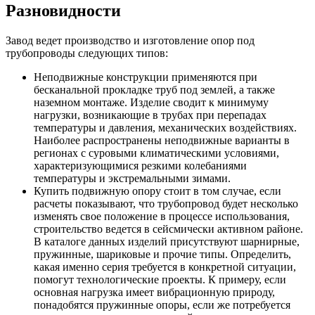
Разновидности
Завод ведет производство и изготовление опор под
трубопроводы следующих типов:
Неподвижные конструкции применяются при
бесканальной прокладке труб под землей, а также
наземном монтаже. Изделие сводит к минимуму
нагрузки, возникающие в трубах при перепадах
температуры и давления, механических воздействиях.
Наиболее распространены неподвижные варианты в
регионах с суровыми климатическими условиями,
характеризующимися резкими колебаниями
температуры и экстремальными зимами.
Купить подвижную опору стоит в том случае, если
расчеты показывают, что трубопровод будет несколько
изменять свое положение в процессе использования,
строительство ведется в сейсмически активном районе.
В каталоге данных изделий присутствуют шарнирные,
пружинные, шариковые и прочие типы. Определить,
какая именно серия требуется в конкретной ситуации,
помогут технологические проекты. К примеру, если
основная нагрузка имеет вибрационную природу,
понадобятся пружинные опоры, если же потребуется