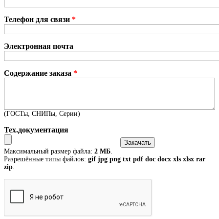
Телефон для связи
*
Электронная почта
Содержание заказа
*
(ГОСТы, СНИПы, Серии)
Тех.документация
Максимальный размер файла:
2 МБ
.
Разрешённые типы файлов:
gif jpg png txt pdf doc docx xls xlsx rar
zip
.