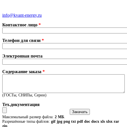
Санкт-Петербург
Москва
Екатеринбург
info@kvant-energy.ru
Контактное лицо
*
Телефон для связи
*
Электронная почта
Содержание заказа
*
(ГОСТы, СНИПы, Серии)
Тех.документация
Максимальный размер файла:
2 МБ
.
Разрешённые типы файлов:
gif jpg png txt pdf doc docx xls xlsx rar
zip
.