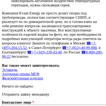
нивелировать негативное воздействие температурных
перепадов, нужна скользящая серия.
Компания Kvant Energy не просто делает опоры под
трубопроводы, полностью соответствующие СНИП, и
реализует их по демократичной цене, но и готова взять на
себя решение вопросов, касающихся транспортировки
конструкций к объекту заказчика. Все конструктивные
особенности изделий видны на фото, но, при необходимости
подробных консультаций операторы всегда рады ответить на
вопросы клиента! Звоните по телефонам: в Москве
☎+7-
(495)-204-15-52
, в Санкт-Петербурге
☎+7-(812)-40-99-888
, в
Екатеринбурге
☎+7-(343)-339-43-49
, по России
☎8-800-200-
90-22
бесплатно.
Вас также может заинтересовать:
Эстакады
Антенные опоры МГФ
Железобетонные изделия
Ничего не найдено
Отправить заявку менеджеру
Контактное лицо
*