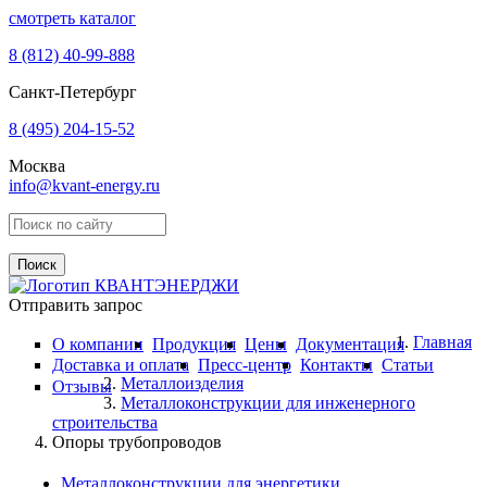
смотреть каталог
8 (812)
40-99-888
Санкт-Петербург
8 (495)
204-15-52
Москва
info@kvant-energy.ru
Поиск по сайту
Отправить запрос
Главная
О компании
Продукция
Цены
Документация
Доставка и оплата
Пресс-центр
Контакты
Статьи
Металлоизделия
Отзывы
Металлоконструкции для инженерного
строительства
Опоры трубопроводов
Металлоконструкции для энергетики