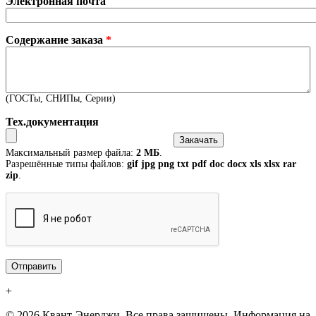
Электронная почта
Содержание заказа
*
(ГОСТы, СНИПы, Серии)
Тех.документация
Максимальный размер файла:
2 МБ
.
Разрешённые типы файлов:
gif jpg png txt pdf doc docx xls xlsx rar
zip
.
+
© 2026 Квант-Энерджи. Все права защищены. Информация на