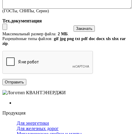
(ГОСТы, СНИПы, Серии)
Тех.документация
Максимальный размер файла:
2 МБ
.
Разрешённые типы файлов:
gif jpg png txt pdf doc docx xls xlsx rar
zip
.
Продукция
Для энергетики
Для железных дорог
Металлические стойки и мачты