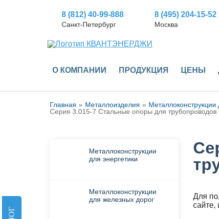
8 (812)
40-99-888
8 (495)
204-15-52
Санкт-Петербург
Москва
О КОМПАНИИ
ПРОДУКЦИЯ
ЦЕНЫ
Главная
Металлоизделия
Металлоконструкции 
Серия 3.015-7 Стальные опоры для трубопроводов 
Се
Металлоконструкции
для энергетики
тр
Металлоконструкции
Для по
для железных дорог
сайте,