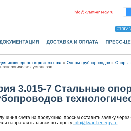
Пои
info@kvant-energy.ru
ОТПРАВ
ДОКУМЕНТАЦИЯ
ДОСТАВКА И ОПЛАТА
ПРЕСС-ЦЕ
для инженерного строительства
Опоры трубопроводов
Опоры 
технологических установок
рия 3.015-7 Стальные опо
убопроводов технологичес
лучения счета на продукцию, просим оставить заявку через
 или направлять заявки по адресу
info@kvant-energy.ru