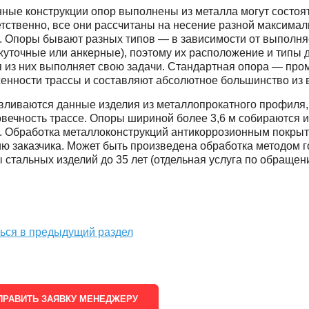
ные конструкции опор выполнены из металла могут состоять
тственно, все они рассчитаны на несение разной максималь
. Опоры бывают разных типов — в зависимости от выполняе
уточные или анкерные), поэтому их расположение и типы 
 из них выполняет свою задачи. Стандартная опора — про
енности трассы и составляют абсолютное большинство из 
вливаются данные изделия из металлопрокатного профиля,
овечность трассе. Опоры шириной более 3,6 м собираются 
. Обработка металлоконструкций антикоррозионным покрыт
ю заказчика. Может быть произведена обработка методом го
 стальных изделий до 35 лет (отдельная услуга по обращени
ься в предыдущий раздел
ПРАВИТЬ ЗАЯВКУ МЕНЕДЖЕРУ