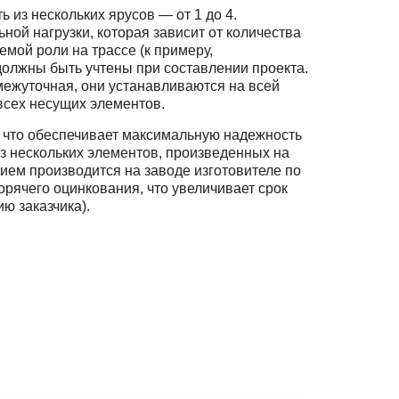
 из нескольких ярусов — от 1 до 4.
ной нагрузки, которая зависит от количества
мой роли на трассе (к примеру,
должны быть учтены при составлении проекта.
межуточная, они устанавливаются на всей
всех несущих элементов.
 что обеспечивает максимальную надежность
из нескольких элементов, произведенных на
ием производится на заводе изготовителе по
рячего оцинкования, что увеличивает срок
ю заказчика).