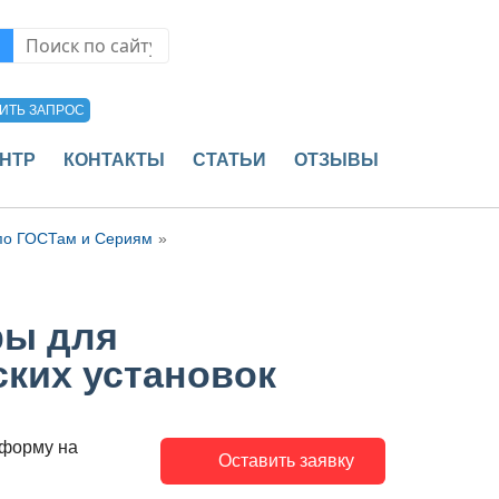
ск по сайту
ИТЬ ЗАПРОС
НТР
КОНТАКТЫ
СТАТЬИ
ОТЗЫВЫ
по ГОСТам и Сериям
ры для
ких установок
 форму на
Оставить заявку