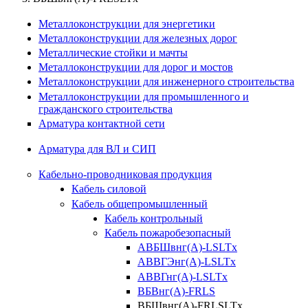
Металлоконструкции для энергетики
Металлоконструкции для железных дорог
Металлические стойки и мачты
Металлоконструкции для дорог и мостов
Металлоконструкции для инженерного строительства
Металлоконструкции для промышленного и
гражданского строительства
Арматура контактной сети
Арматура для ВЛ и СИП
Кабельно-проводниковая продукция
Кабель силовой
Кабель общепромышленный
Кабель контрольный
Кабель пожаробезопасный
АВБШвнг(А)-LSLTx
АВВГЭнг(А)-LSLTx
АВВГнг(А)-LSLTx
ВБВнг(А)-FRLS
ВБШвнг(А)-FRLSLTx