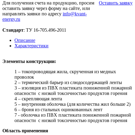
Для получения счета на продукцию, просим
Оставить заявку
оставить заявку через форму на сайте, или
направлять заявки по адресу
info@kvant-
energy.ru
Стандарт
: ТУ 16-705.496-2011
Описание
Характеристики
Элементы конструкции:
1 – токопроводящая жила, скрученная из медных
проволок
2 – термический барьер из слюдосодержащей ленты
3 – изоляция из ПВХ пластиката пониженной пожарной
опасности c низкой токсичностью продуктов горения
4 – скрепляющая лента
5 – внутренняя оболочка (для количества жил больше 2)
6 – броня из стальных оцинкованных лент
7 - оболочка из ПВХ пластиката пониженной пожарной
опасности c низкой токсичностью продуктов горения
Область применения