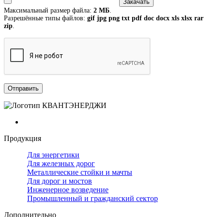
Максимальный размер файла:
2 МБ
.
Разрешённые типы файлов:
gif jpg png txt pdf doc docx xls xlsx rar
zip
.
Продукция
Для энергетики
Для железных дорог
Металлические стойки и мачты
Для дорог и мостов
Инженерное возведение
Промышленный и гражданский сектор
Дополнительно