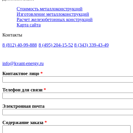
Стоимость металлоконструкций
Изготовление металлоконструкций
Расчет железобетонных конструкций
Карта сайта
Контакты
8 (812)
40-99-888
8 (495)
204-15-52
8 (343)
339-43-49
Санкт-Петербург
Москва
Екатеринбург
info@kvant-energy.ru
Контактное лицо
*
Телефон для связи
*
Электронная почта
Содержание заказа
*