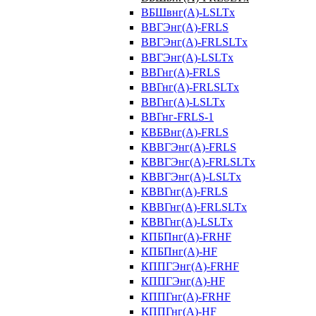
ВБШвнг(А)-LSLTx
ВВГЭнг(А)-FRLS
ВВГЭнг(А)-FRLSLTx
ВВГЭнг(А)-LSLTx
ВВГнг(А)-FRLS
ВВГнг(А)-FRLSLTx
ВВГнг(А)-LSLTx
ВВГнг-FRLS-1
КВБВнг(А)-FRLS
КВВГЭнг(А)-FRLS
КВВГЭнг(А)-FRLSLTx
КВВГЭнг(А)-LSLTx
КВВГнг(А)-FRLS
КВВГнг(А)-FRLSLTx
КВВГнг(А)-LSLTx
КПБПнг(А)-FRHF
КПБПнг(А)-HF
КППГЭнг(А)-FRHF
КППГЭнг(А)-HF
КППГнг(А)-FRHF
КППГнг(А)-HF