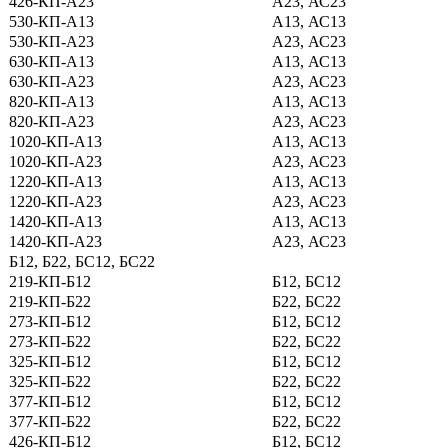
426-КП-А23
А23, АС23
530-КП-А13
А13, АС13
530-КП-А23
А23, АС23
630-КП-А13
А13, АС13
630-КП-А23
А23, АС23
820-КП-А13
А13, АС13
820-КП-А23
А23, АС23
1020-КП-А13
А13, АС13
1020-КП-А23
А23, АС23
1220-КП-А13
А13, АС13
1220-КП-А23
А23, АС23
1420-КП-А13
А13, АС13
1420-КП-А23
А23, АС23
Б12, Б22, БС12, БС22
219-КП-Б12
Б12, БС12
219-КП-Б22
Б22, БС22
273-КП-Б12
Б12, БС12
273-КП-Б22
Б22, БС22
325-КП-Б12
Б12, БС12
325-КП-Б22
Б22, БС22
377-КП-Б12
Б12, БС12
377-КП-Б22
Б22, БС22
426-КП-Б12
Б12, БС12