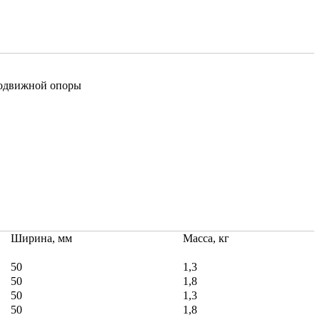
подвижной опоры
Ширина, мм
Масса, кг
50
1,3
50
1,8
50
1,3
50
1,8