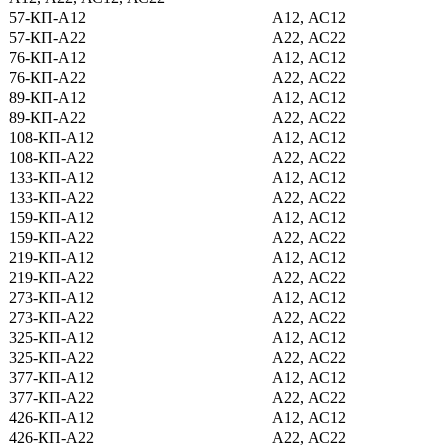
57-КП-А12
А12, АС12
57-КП-А22
А22, АС22
76-КП-А12
А12, АС12
76-КП-А22
А22, АС22
89-КП-А12
А12, АС12
89-КП-А22
А22, АС22
108-КП-А12
А12, АС12
108-КП-А22
А22, АС22
133-КП-А12
А12, АС12
133-КП-А22
А22, АС22
159-КП-А12
А12, АС12
159-КП-А22
А22, АС22
219-КП-А12
А12, АС12
219-КП-А22
А22, АС22
273-КП-А12
А12, АС12
273-КП-А22
А22, АС22
325-КП-А12
А12, АС12
325-КП-А22
А22, АС22
377-КП-А12
А12, АС12
377-КП-А22
А22, АС22
426-КП-А12
А12, АС12
426-КП-А22
А22, АС22