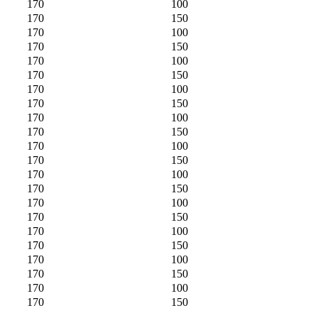
170
100
170
150
170
100
170
150
170
100
170
150
170
100
170
150
170
100
170
150
170
100
170
150
170
100
170
150
170
100
170
150
170
100
170
150
170
100
170
150
170
100
170
150