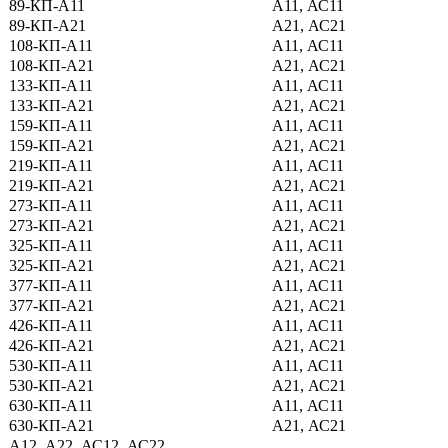
89-КП-А11
А11, АС11
89-КП-А21
А21, АС21
108-КП-А11
А11, АС11
108-КП-А21
А21, АС21
133-КП-А11
А11, АС11
133-КП-А21
А21, АС21
159-КП-А11
А11, АС11
159-КП-А21
А21, АС21
219-КП-А11
А11, АС11
219-КП-А21
А21, АС21
273-КП-А11
А11, АС11
273-КП-А21
А21, АС21
325-КП-А11
А11, АС11
325-КП-А21
А21, АС21
377-КП-А11
А11, АС11
377-КП-А21
А21, АС21
426-КП-А11
А11, АС11
426-КП-А21
А21, АС21
530-КП-А11
А11, АС11
530-КП-А21
А21, АС21
630-КП-А11
А11, АС11
630-КП-А21
А21, АС21
А12, А22, АС12, АС22