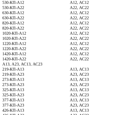
530-КП-А12
А12, АС12
530-КП-А22
А22, АС22
630-КП-А12
А12, АС12
630-КП-А22
А22, АС22
820-КП-А12
А12, АС12
820-КП-А22
А22, АС22
1020-КП-А12
А12, АС12
1020-КП-А22
А22, АС22
1220-КП-А12
А12, АС12
1220-КП-А22
А22, АС22
1420-КП-А12
А12, АС12
1420-КП-А22
А22, АС22
А13, А23, АС13, АС23
219-КП-А13
А13, АС13
219-КП-А23
А23, АС23
273-КП-А13
А13, АС13
273-КП-А23
А23, АС23
325-КП-А13
А13, АС13
325-КП-А23
А23, АС23
377-КП-А13
А13, АС13
377-КП-А23
А23, АС23
426-КП-А13
А13, АС13