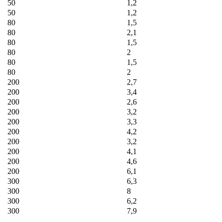
50
1,2
50
1,2
80
1,5
80
2,1
80
1,5
80
2
80
1,5
80
2
200
2,7
200
3,4
200
2,6
200
3,2
200
3,3
200
4,2
200
3,2
200
4,1
200
4,6
200
6,1
300
6,3
300
8
300
6,2
300
7,9