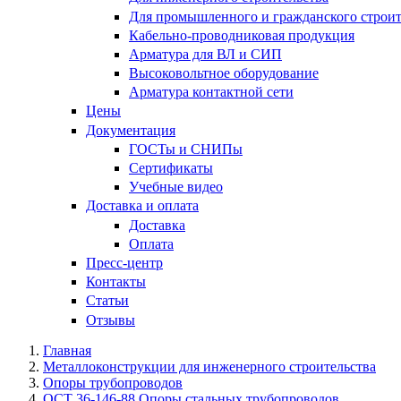
Для промышленного и гражданского строит
Кабельно-проводниковая продукция
Арматура для ВЛ и СИП
Высоковольтное оборудование
Арматура контактной сети
Цены
Документация
ГОСТы и СНИПы
Сертификаты
Учебные видео
Доставка и оплата
Доставка
Оплата
Пресс-центр
Контакты
Статьи
Отзывы
Главная
Металлоконструкции для инженерного строительства
Опоры трубопроводов
ОСТ 36-146-88 Опоры стальных трубопроводов