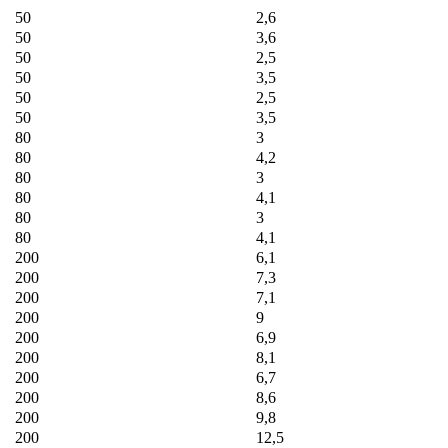
50
2,6
50
3,6
50
2,5
50
3,5
50
2,5
50
3,5
80
3
80
4,2
80
3
80
4,1
80
3
80
4,1
200
6,1
200
7,3
200
7,1
200
9
200
6,9
200
8,1
200
6,7
200
8,6
200
9,8
200
12,5