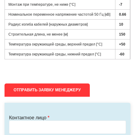
Монтаж при температуре, не ниже [°C]
-7
Номинальное переменное напряжение частотой 50 Гц [кВ]
0.66
Радиус изгиба кабелей [наружных диаметров]
10
Строительная длина, не менее [м]
150
Температура окружающей среды, верхний предел [°C]
+50
Температура окружающей среды, нижний предел [°C]
-60
ОТПРАВИТЬ ЗАЯВКУ МЕНЕДЖЕРУ
Контактное лицо
*