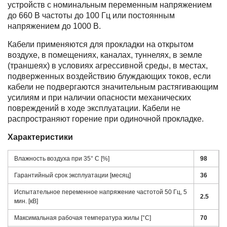
устройств с номинальным переменным напряжением
до 660 В частоты до 100 Гц или постоянным
напряжением до 1000 В.
Кабели применяются для прокладки на открытом
воздухе, в помещениях, каналах, туннелях, в земле
(траншеях) в условиях агрессивной среды, в местах,
подверженных воздействию блуждающих токов, если
кабели не подвергаются значительным растягивающим
усилиям и при наличии опасности механических
повреждений в ходе эксплуатации. Кабели не
распространяют горение при одиночной прокладке.
Характеристики
Влажность воздуха при 35° C [%]
98
Гарантийный срок эксплуатации [месяц]
36
Испытательное переменное напряжение частотой 50 Гц, 5
2.5
мин. [кВ]
Максимальная рабочая температура жилы [°С]
70