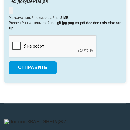
Тех.документация
Максимальный размер файла:
2 МБ
.
Разрешённые типы файлов:
gif jpg png txt pdf doc docx xls xlsx rar
zip
.