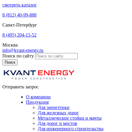
смотреть каталог
8 (812)
40-99-888
Санкт-Петербург
8 (495)
204-15-52
Москва
info@kvant-energy.ru
Поиск по сайту
Отправить запрос
О компании
Продукция
Для энергетики
Для железных дорог
Металлические стойки и мачты
Для дорог и мостов
Для инженерного строительства