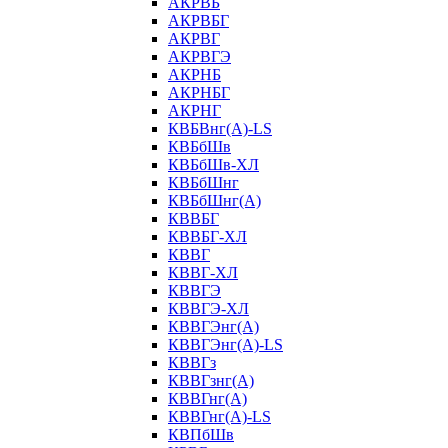
АКРВБ
АКРВБГ
АКРВГ
АКРВГЭ
АКРНБ
АКРНБГ
АКРНГ
КВБВнг(А)-LS
КВБбШв
КВБбШв-ХЛ
КВБбШнг
КВБбШнг(А)
КВВБГ
КВВБГ-ХЛ
КВВГ
КВВГ-ХЛ
КВВГЭ
КВВГЭ-ХЛ
КВВГЭнг(А)
КВВГЭнг(А)-LS
КВВГз
КВВГзнг(А)
КВВГнг(А)
КВВГнг(А)-LS
КВПбШв