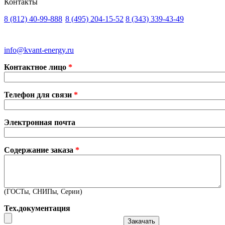
Контакты
8 (812)
40-99-888
8 (495)
204-15-52
8 (343)
339-43-49
Санкт-Петербург
Москва
Екатеринбург
info@kvant-energy.ru
Контактное лицо
*
Телефон для связи
*
Электронная почта
Содержание заказа
*
(ГОСТы, СНИПы, Серии)
Тех.документация