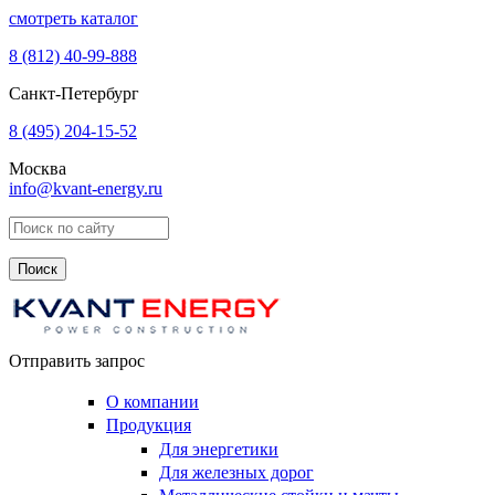
смотреть каталог
8 (812)
40-99-888
Санкт-Петербург
8 (495)
204-15-52
Москва
info@kvant-energy.ru
Поиск по сайту
Отправить запрос
О компании
Продукция
Для энергетики
Для железных дорог