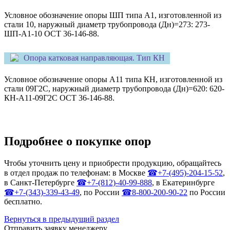
Условное обозначение опоры ШП типа А1, изготовленной из
стали 10, наружный диаметр трубопровода (Дн)=273: 273-
ШП-А1-10 ОСТ 36-146-88.
Опора катковая направляющая. Тип КН
Условное обозначение опоры А11 типа КН, изготовленной из
стали 09Г2С, наружный диаметр трубопровода (Дн)=620: 620-
КН-А11-09Г2С ОСТ 36-146-88.
Подробнее о покупке опор
Чтобы уточнить цену и приобрести продукцию, обращайтесь
в отдел продаж по телефонам: в Москве
☎+7-(495)-204-15-52
,
в Санкт-Петербурге
☎+7-(812)-40-99-888
, в Екатеринбурге
☎+7-(343)-339-43-49
, по России
☎8-800-200-90-22
по России
бесплатно.
Вернуться в предыдущий раздел
Отправить заявку менеджеру