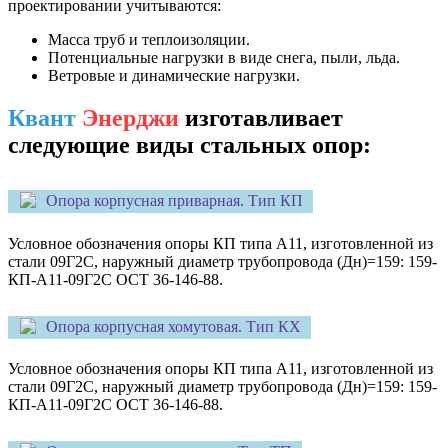
проектировании учитываются:
Масса труб и теплоизоляции.
Потенциальные нагрузки в виде снега, пыли, льда.
Ветровые и динамические нагрузки.
Квант
Энерджи
изготавливает
следующие виды стальных опор:
Опора корпусная приварная. Тип КП
Условное обозначения опоры КП типа А11, изготовленной из
стали 09Г2С, наружный диаметр трубопровода (Дн)=159: 159-
КП-А11-09Г2С ОСТ 36-146-88.
Опора корпусная хомутовая. Тип КХ
Условное обозначения опоры КП типа А11, изготовленной из
стали 09Г2С, наружный диаметр трубопровода (Дн)=159: 159-
КП-А11-09Г2С ОСТ 36-146-88.