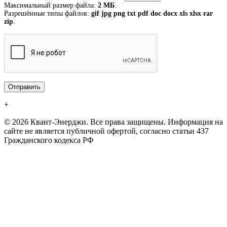
Максимальный размер файла:
2 МБ
.
Разрешённые типы файлов:
gif jpg png txt pdf doc docx xls xlsx rar
zip
.
+
© 2026 Квант-Энерджи. Все права защищены. Информация на
сайте не является публичной офертой, согласно статьи 437
Гражданского кодекса РФ