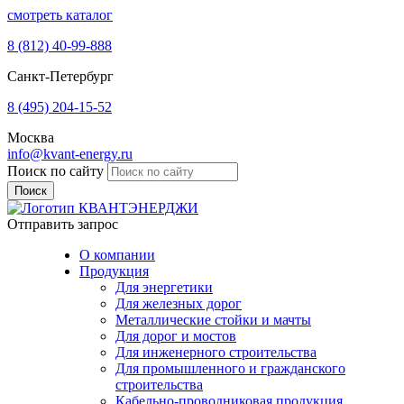
смотреть каталог
8 (812)
40-99-888
Санкт-Петербург
8 (495)
204-15-52
Москва
info@kvant-energy.ru
Поиск по сайту
Отправить запрос
О компании
Продукция
Для энергетики
Для железных дорог
Металлические стойки и мачты
Для дорог и мостов
Для инженерного строительства
Для промышленного и гражданского
строительства
Кабельно-проводниковая продукция