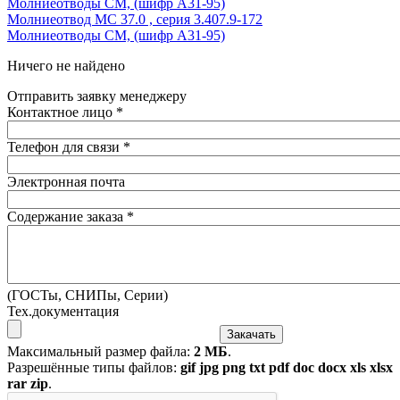
Молниеотводы СМ, (шифр А31-95)
Молниеотвод МС 37.0 , серия 3.407.9-172
Молниеотводы СМ, (шифр А31-95)
Ничего не найдено
Отправить заявку менеджеру
Контактное лицо
*
Телефон для связи
*
Электронная почта
Содержание заказа
*
(ГОСТы, СНИПы, Серии)
Тех.документация
Максимальный размер файла:
2 МБ
.
Разрешённые типы файлов:
gif jpg png txt pdf doc docx xls xlsx
rar zip
.