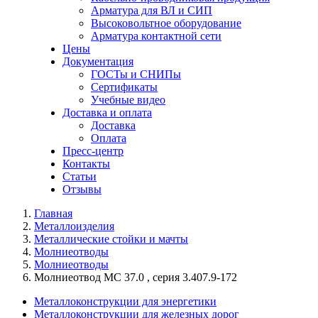
Арматура для ВЛ и СИП
Высоковольтное оборудование
Арматура контактной сети
Цены
Документация
ГОСТы и СНИПы
Сертификаты
Учебные видео
Доставка и оплата
Доставка
Оплата
Пресс-центр
Контакты
Статьи
Отзывы
Главная
Металлоизделия
Металлические стойки и мачты
Молниеотводы
Молниеотводы
Молниеотвод МС 37.0 , серия 3.407.9-172
Металлоконструкции для энергетики
Металлоконструкции для железных дорог