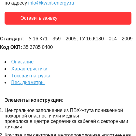
по адресу
info@kvant-energy.ru
Оставить заявку
Стандарт
: ТУ 16.К71—359—2005, ТУ 16.К180—014—2009
Код ОКП
: 35 3785 0400
Описание
Характеристики
Токовая нагрузка
Вес, диаметры
Элементы конструкции:
Центральное заполнение из ПВХ-жгута пониженной
пожарной опасности или медная
проволока в центре сердечника кабелей с секторными
жилами;
Круглая или секторная многопроволочная уплотненная