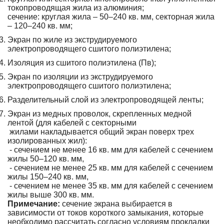
токопроводящая жила из алюминия;
сечение: круглая жила – 50–240 кв. мм, секторная жила
– 120–240 кв. мм;
Экран по жиле из экструдируемого
электропроводящего сшитого полиэтилена;
Изоляция из сшитого полиэтилена (Пв);
Экран по изоляции из экструдируемого
электропроводящего сшитого полиэтилена;
Разделительный слой из электропроводящей ленты;
Экран из медных проволок, скрепленных медной
лентой (для кабелей с секторными
жилами накладывается общий экран поверх трех
изолированных жил):
- сечением не менее 16 кв. мм для кабелей с сечением
жилы 50–120 кв. мм,
- сечением не менее 25 кв. мм для кабелей с сечением
жилы 150–240 кв. мм,
- сечением не менее 35 кв. мм для кабелей с сечением
жилы выше 300 кв. мм.
Примечание:
сечение экрана выбирается в
зависимости от токов короткого замыкания, которые
необходимо рассчитать согласно условиям прокладки