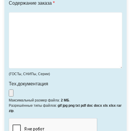
Содержание заказа
*
(ГОСТы, СНИПы, Серии)
Тех.документация
Максимальный размер файла:
2 МБ
.
Разрешённые типы файлов:
gif jpg png txt pdf doc docx xls xlsx rar
zip
.