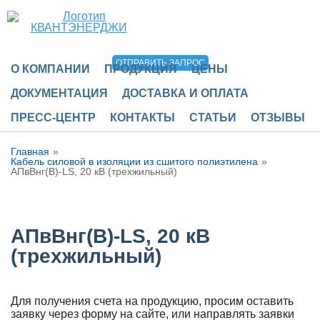
ОТПРАВИТЬ ЗАПРОС
О КОМПАНИИ
ПРОДУКЦИЯ
ЦЕНЫ
ДОКУМЕНТАЦИЯ
ДОСТАВКА И ОПЛАТА
ПРЕСС-ЦЕНТР
КОНТАКТЫ
СТАТЬИ
ОТЗЫВЫ
Главная
Кабель силовой в изоляции из сшитого полиэтилена
АПвВнг(В)-LS, 20 кВ (трехжильный)
АПвВнг(В)-LS, 20 кВ
(трехжильный)
Для получения счета на продукцию, просим оставить
заявку через форму на сайте, или направлять заявки