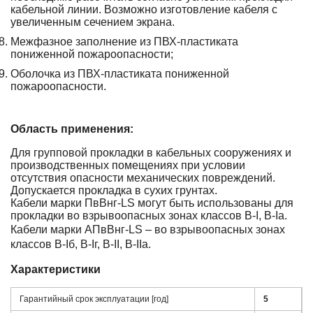
кабельной линии. Возможно изготовление кабеля с
увеличенным сечением экрана.
Межфазное заполнение из ПВХ-пластиката
пониженной пожароопасности;
Оболочка из ПВХ-пластиката пониженной
пожароопасности.
Область применения:
Для групповой прокладки в кабельных сооружениях и
производственных помещениях при условии
отсутствия опасности механических повреждений.
Допускается прокладка в сухих грунтах.
Кабели марки ПвВнг-LS могут быть использованы для
прокладки во взрывоопасных зонах классов В-I, В-Iа.
Кабели марки АПвВнг-LS – во взрывоопасных зонах
классов В-Iб, В-Iг, В-II, В-IIа.
Характеристики
Гарантийный срок эксплуатации [год]
5