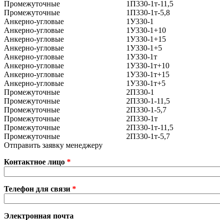
Промежуточные
1П330-1т-11,5
Промежуточные
1П330-1т-5,8
Анкерно-угловые
1У330-1
Анкерно-угловые
1У330-1+10
Анкерно-угловые
1У330-1+15
Анкерно-угловые
1У330-1+5
Анкерно-угловые
1У330-1т
Анкерно-угловые
1У330-1т+10
Анкерно-угловые
1У330-1т+15
Анкерно-угловые
1У330-1т+5
Промежуточные
2П330-1
Промежуточные
2П330-1-11,5
Промежуточные
2П330-1-5,7
Промежуточные
2П330-1т
Промежуточные
2П330-1т-11,5
Промежуточные
2П330-1т-5,7
Отправить заявку менеджеру
Контактное лицо
*
Телефон для связи
*
Электронная почта