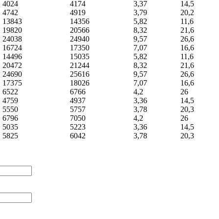
4024
4174
3,37
14,5
4742
4919
3,79
20,2
13843
14356
5,82
11,6
19820
20566
8,32
21,6
24038
24940
9,57
26,6
16724
17350
7,07
16,6
14496
15035
5,82
11,6
20472
21244
8,32
21,6
24690
25616
9,57
26,6
17375
18026
7,07
16,6
6522
6766
4,2
26
4759
4937
3,36
14,5
5550
5757
3,78
20,3
6796
7050
4,2
26
5035
5223
3,36
14,5
5825
6042
3,78
20,3