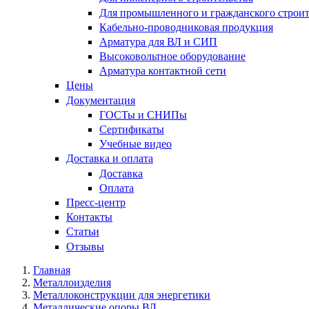
Для промышленного и гражданского строит
Кабельно-проводниковая продукция
Арматура для ВЛ и СИП
Высоковольтное оборудование
Арматура контактной сети
Цены
Документация
ГОСТы и СНИПы
Сертификаты
Учебные видео
Доставка и оплата
Доставка
Оплата
Пресс-центр
Контакты
Статьи
Отзывы
Главная
Металлоизделия
Металлоконструкции для энергетики
Металлические опоры ВЛ