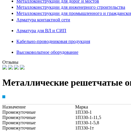
Металлоконструкции для дорог и мостов
Металлоконструкции для инженерного строительства
Металлоконструкции для промышленного и гражданског
Арматура контактной сети
Арматура для ВЛ и СИП
Кабельно-проводниковая продукция
Высоковольтное оборудование
Отзывы
Металлические решетчатые оп
Назначение
Марка
Промежуточные
1П330-1
Промежуточные
1П330-1-11,5
Промежуточные
1П330-1-5,8
Промежуточные
1П330-1т