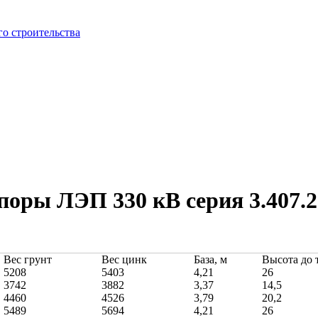
о строительства
оры ЛЭП 330 кВ серия 3.407.2
Вес грунт
Вес цинк
База, м
Высота до 
5208
5403
4,21
26
3742
3882
3,37
14,5
4460
4526
3,79
20,2
5489
5694
4,21
26