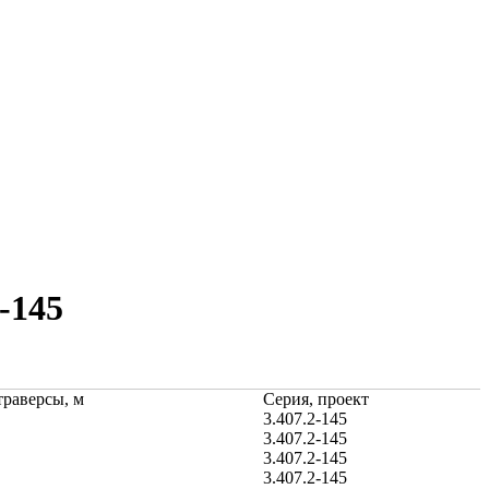
-145
траверсы, м
Серия, проект
3.407.2-145
3.407.2-145
3.407.2-145
3.407.2-145