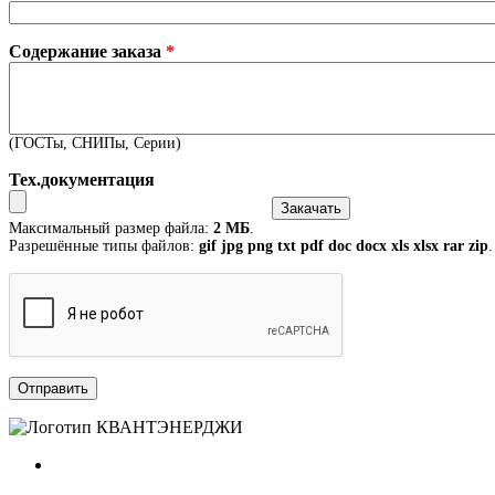
Содержание заказа
*
(ГОСТы, СНИПы, Серии)
Тех.документация
Максимальный размер файла:
2 МБ
.
Разрешённые типы файлов:
gif jpg png txt pdf doc docx xls xlsx rar zip
.