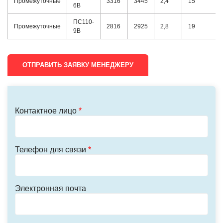
Промежуточные
3316
3445
2,4
15
6В
ПС110-
Промежуточные
2816
2925
2,8
19
9В
ОТПРАВИТЬ ЗАЯВКУ МЕНЕДЖЕРУ
Контактное лицо
*
Телефон для связи
*
Электронная почта