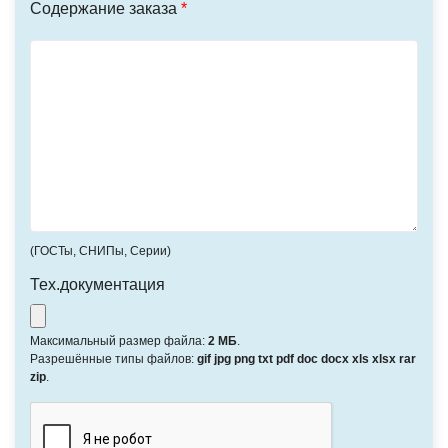
Содержание заказа
*
(ГОСТы, СНИПы, Серии)
Тех.документация
Максимальный размер файла:
2 МБ
.
Разрешённые типы файлов:
gif jpg png txt pdf doc docx xls xlsx rar
zip
.