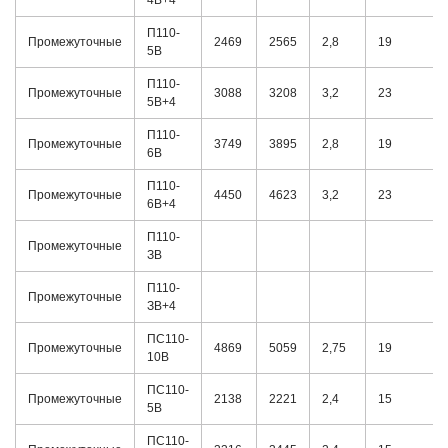
4В+4
П110-
Промежуточные
2469
2565
2,8
19
5В
П110-
Промежуточные
3088
3208
3,2
23
5В+4
П110-
Промежуточные
3749
3895
2,8
19
6В
П110-
Промежуточные
4450
4623
3,2
23
6В+4
П110-
Промежуточные
ЗВ
П110-
Промежуточные
ЗВ+4
ПС110-
Промежуточные
4869
5059
2,75
19
10В
ПС110-
Промежуточные
2138
2221
2,4
15
5В
ПС110-